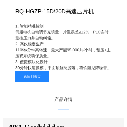
RQ-HGZP-15D/20D高速压片机
1. 智能精准控制
伺服电机自动调节充填量，片重误差≤±2%，PLC实时
监控压力并自动纠偏。
2. 高效稳定生产
110转/分钟高转速，最大产能95,000片/小时，预压+主
压双系统确保质量。
3. 便捷模块化设计
30分钟快速换模，平面顶丝防脱落，磁铁阻尼降噪音。
返回列表页
产品详情