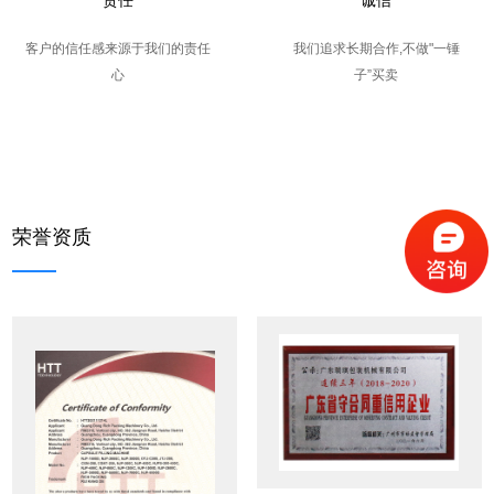
责任
诚信
客户的信任感来源于我们的责任
我们追求长期合作,不做"一锤
心
子”买卖
荣誉资质
更多