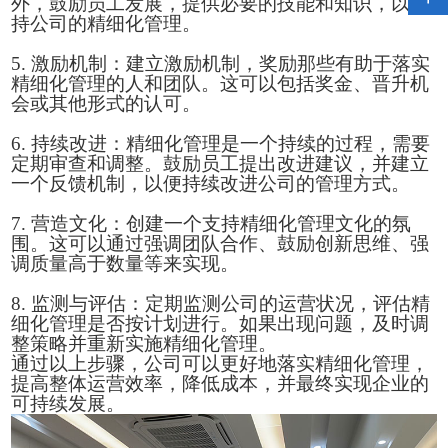
外，鼓励员工发展，提供必要的技能和知识，以支
持公司的精细化管理。
5. 激励机制：建立激励机制，奖励那些有助于落实
精细化管理的人和团队。这可以包括奖金、晋升机
会或其他形式的认可。
6. 持续改进：精细化管理是一个持续的过程，需要
定期审查和调整。鼓励员工提出改进建议，并建立
一个反馈机制，以便持续改进公司的管理方式。
7. 营造文化：创建一个支持精细化管理文化的氛
围。这可以通过强调团队合作、鼓励创新思维、强
调质量高于数量等来实现。
8. 监测与评估：定期监测公司的运营状况，评估精
细化管理是否按计划进行。如果出现问题，及时调
整策略并重新实施精细化管理。
通过以上步骤，公司可以更好地落实精细化管理，
提高整体运营效率，降低成本，并最终实现企业的
可持续发展。