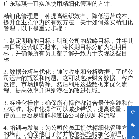
广东瑞琪一直实施使用
精细化管理
的方针。
精细化管理
是一种提高组织效率、降低运营成本、
提升企业竞争力的有效方法。关于如何落实精细化
管理
，以下是
重要步骤：
1. 制定明确的目标：明确公司的战略目标，并将其
与日常运营联系起来。将长期目标分解为短期目
标，并确保所有员工都了解并致力于实现这些目
标。
2. 数据分析与优化：通过收集和分析数据，了解公
司运营的瓶颈和问题。这可以包括财务数据、客户
反馈、市场趋势等。然后利用这些数据来优化流
程、提高效率并识别潜在的改进领域。
3. 标准化操作：确保所有操作都符合最佳实践和行
业标准。标准化操作可以减少错误，提高质量，并
使员工更容易理解和遵循公司的规则和流程。
4. 培训与发展：为公司的员工提供精细化管理方面
的培训，确保他们了解并能够实施精细化管理。此